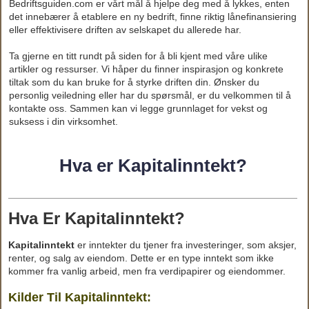
Bedriftsguiden.com er vårt mål å hjelpe deg med å lykkes, enten
det innebærer å etablere en ny bedrift, finne riktig lånefinansiering
eller effektivisere driften av selskapet du allerede har.
Ta gjerne en titt rundt på siden for å bli kjent med våre ulike
artikler og ressurser. Vi håper du finner inspirasjon og konkrete
tiltak som du kan bruke for å styrke driften din. Ønsker du
personlig veiledning eller har du spørsmål, er du velkommen til å
kontakte oss. Sammen kan vi legge grunnlaget for vekst og
suksess i din virksomhet.
Hva er Kapitalinntekt?
Hva Er Kapitalinntekt?
Kapitalinntekt
er inntekter du tjener fra investeringer, som aksjer,
renter, og salg av eiendom. Dette er en type inntekt som ikke
kommer fra vanlig arbeid, men fra verdipapirer og eiendommer.
Kilder Til Kapitalinntekt: