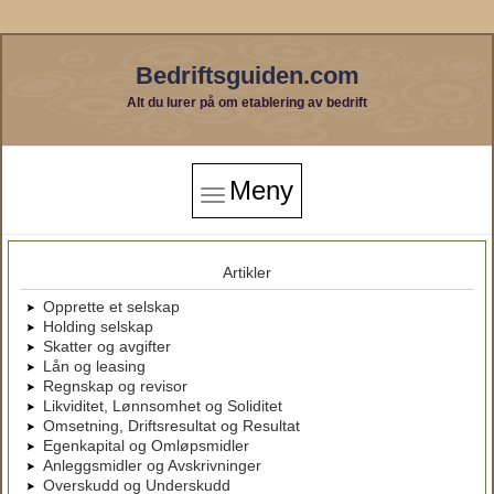
Bedriftsguiden.com
Alt du lurer på om etablering av bedrift
Meny
Artikler
Opprette et selskap
Holding selskap
Skatter og avgifter
Lån og leasing
Regnskap og revisor
Likviditet, Lønnsomhet og Soliditet
Omsetning, Driftsresultat og Resultat
Egenkapital og Omløpsmidler
Anleggsmidler og Avskrivninger
Overskudd og Underskudd