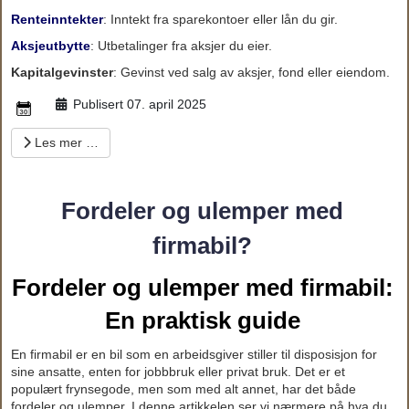
Renteinntekter
: Inntekt fra sparekontoer eller lån du gir.
Aksjeutbytte
: Utbetalinger fra aksjer du eier.
Kapitalgevinster
: Gevinst ved salg av aksjer, fond eller eiendom.
Publisert 07. april 2025
Les mer …
Fordeler og ulemper med
firmabil?
Fordeler og ulemper med firmabil:
En praktisk guide
En firmabil er en bil som en arbeidsgiver stiller til disposisjon for
sine ansatte, enten for jobbbruk eller privat bruk. Det er et
populært frynsegode, men som med alt annet, har det både
fordeler og ulemper. I denne artikkelen ser vi nærmere på hva du