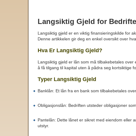
Langsiktig Gjeld for Bedrift
Langsiktig gjeld er en viktig finansieringskilde for
Denne artikkelen gir deg en enkel oversikt over hva 
Hva Er Langsiktig Gjeld?
Langsiktig gjeld er lån som må tilbakebetales over e
å få tilgang til kapital uten å pådra seg kortsiktige f
Typer Langsiktig Gjeld
Banklån: Et lån fra en bank som tilbakebetales over
Obligasjonslån: Bedriften utsteder obligasjoner som i
Pantelån: Dette lånet er sikret med eiendom eller a
utstyr.