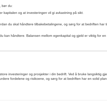
, bør du:
r kapitalen og at investeringen vil gi avkastning på sikt.
rdan du skal håndtere tilbakebetalingene, og sørg for at bedriften har t
du kan håndtere. Balansen mellom egenkapital og gjeld er viktig for e
e store investeringer og prosjekter i din bedrift. Ved å bruke langsiktig 
vurdere fordelene og risikoene, og sørg for at bedriften har en solid plan 