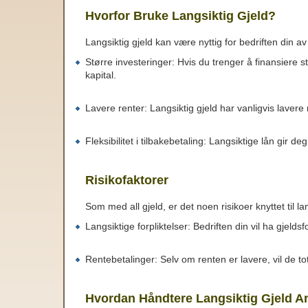
Hvorfor Bruke Langsiktig Gjeld?
Langsiktig gjeld kan være nyttig for bedriften din av
Større investeringer: Hvis du trenger å finansiere s
kapital.
Lavere renter: Langsiktig gjeld har vanligvis lavere
Fleksibilitet i tilbakebetaling: Langsiktige lån gir d
Risikofaktorer
Som med all gjeld, er det noen risikoer knyttet til lan
Langsiktige forpliktelser: Bedriften din vil ha gjelds
Rentebetalinger: Selv om renten er lavere, vil de to
Hvordan Håndtere Langsiktig Gjeld An