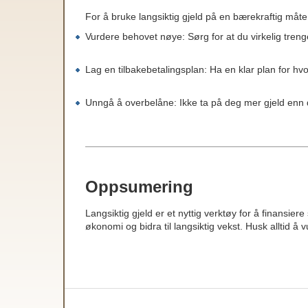
For å bruke langsiktig gjeld på en bærekraftig måte
Vurdere behovet nøye: Sørg for at du virkelig trenge
Lag en tilbakebetalingsplan: Ha en klar plan for hvo
Unngå å overbelåne: Ikke ta på deg mer gjeld enn 
Oppsumering
Langsiktig gjeld er et nyttig verktøy for å finansier
økonomi og bidra til langsiktig vekst. Husk alltid å 