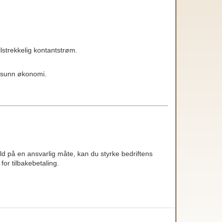
ilstrekkelig kontantstrøm.
n sunn økonomi.
gjeld på en ansvarlig måte, kan du styrke bedriftens
for tilbakebetaling.